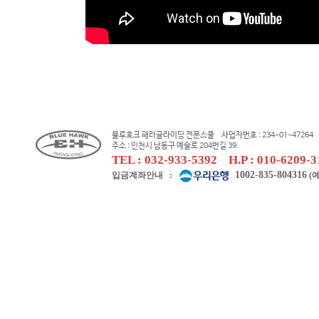
블루호크 패러글라이딩 전문스쿨 사업자번호 : 234-01-47264 
주소 : 인천시 남동구 예술로 204번길 39.
TEL : 032-933-5392 H.P : 010-6209-
1002-835-804316
입금계좌안내 :
(