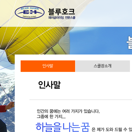
인사말
스쿨장소개