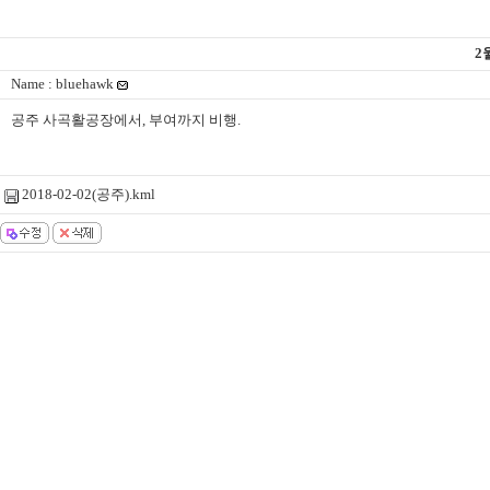
2
Name : bluehawk
공주 사곡활공장에서, 부여까지 비행.
2018-02-02(공주).kml